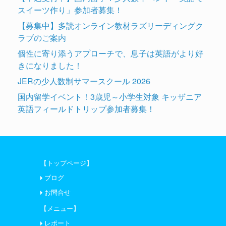
スイーツ作り」参加者募集！
【募集中】多読オンライン教材ラズリーディングク
ラブのご案内
個性に寄り添うアプローチで、息子は英語がより好
きになりました！
JERの少人数制サマースクール 2026
国内留学イベント！3歳児～小学生対象 キッザニア
英語フィールドトリップ参加者募集！
【トップページ】
ブログ
お問合せ
【メニュー】
レポート