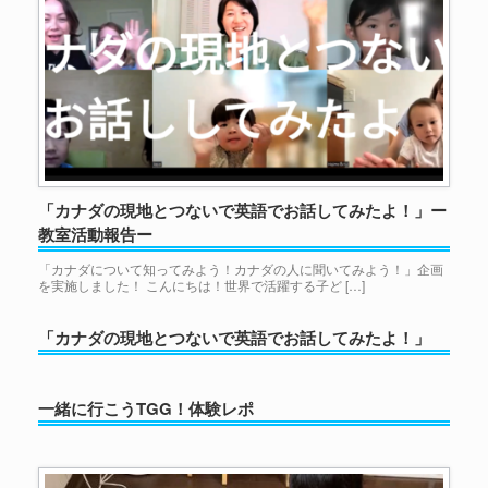
「カナダの現地とつないで英語でお話してみたよ！」ー
教室活動報告ー
「カナダについて知ってみよう！カナダの人に聞いてみよう！」企画
を実施しました！ こんにちは！世界で活躍する子ど […]
「カナダの現地とつないで英語でお話してみたよ！」
一緒に行こうTGG！体験レポ