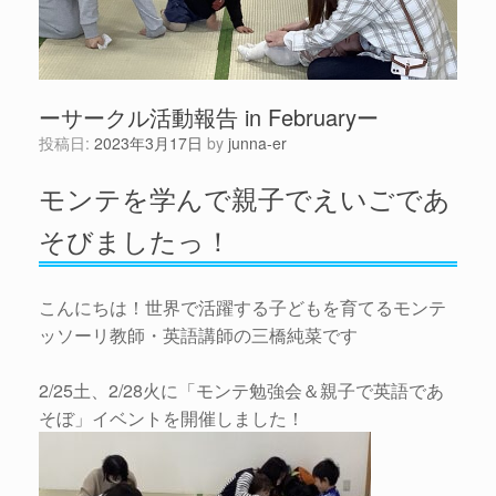
ーサークル活動報告 in Februaryー
投稿日:
2023年3月17日
by
junna-er
モンテを学んで親子でえいごであ
そびましたっ！
こんにちは！世界で活躍する子どもを育てるモンテ
ッソーリ教師・英語講師の三橋純菜です
2/25土、2/28火に「モンテ勉強会＆親子で英語であ
そぼ」イベントを開催しました！