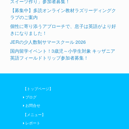
スイーツ作り」参加者募集！
【募集中】多読オンライン教材ラズリーディングク
ラブのご案内
個性に寄り添うアプローチで、息子は英語がより好
きになりました！
JERの少人数制サマースクール 2026
国内留学イベント！3歳児～小学生対象 キッザニア
英語フィールドトリップ参加者募集！
【トップページ】
ブログ
お問合せ
【メニュー】
レポート