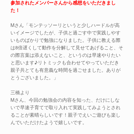
参加されたメンバーさんから感想をいただきまし
た！
Mさん「モンテッソーリというと少しハードルが高
いイメージでしたが、子供と過ごす中で実践しやす
いものばかりで勉強になりました。子供に教える際
は8倍遅くして動作を分解して見せてあげること、そ
の際言葉は添えないこと、というのは早速やりたい
と思います♪リトミックも合わせてやっていただき
親子共とても有意義な時間を過ごせました。ありが
とうございました。」
三橋より
Mさん、今回の勉強会の内容を知った、だけにしな
いで早速子育てで取り入れて実践してみようとされ
ることが素晴らしいです！親子でえいご遊びも楽し
んでいただけたようで嬉しいです。