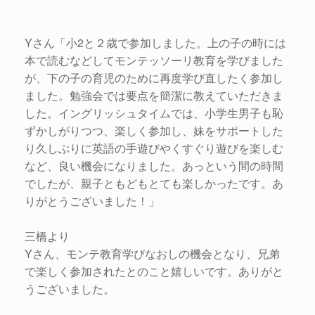
Yさん「小2と２歳で参加しました。上の子の時には
本で読むなどしてモンテッソーリ教育を学びました
が、下の子の育児のために再度学び直したく参加し
ました。勉強会では要点を簡潔に教えていただきま
した。イングリッシュタイムでは、小学生男子も恥
ずかしがりつつ、楽しく参加し、妹をサポートした
り久しぶりに英語の手遊びやくすぐり遊びを楽しむ
など、良い機会になりました。あっという間の時間
でしたが、親子ともどもとても楽しかったです。あ
りがとうございました！」
三橋より
Yさん、モンテ教育学びなおしの機会となり、兄弟
で楽しく参加されたとのこと嬉しいです。ありがと
うございました。