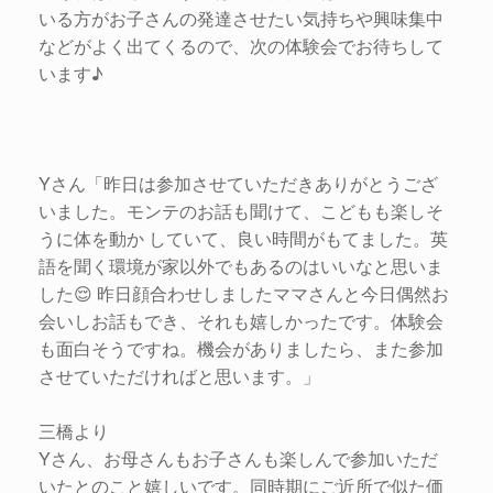
いる方がお子さんの発達させたい気持ちや興味集中
などがよく出てくるので、次の体験会でお待ちして
います♪
Yさん「昨日は参加させていただきありがとうござ
いました。モンテのお話も聞けて、こどもも楽しそ
うに体を動か していて、良い時間がもてました。英
語を聞く環境が家以外でもあるのはいいなと思いま
した😌 昨日顔合わせしましたママさんと今日偶然お
会いしお話もでき、それも嬉しかったです。体験会
も面白そうですね。機会がありましたら、また参加
させていただければと思います。」
三橋より
Yさん、お母さんもお子さんも楽しんで参加いただ
いたとのこと嬉しいです。同時期にご近所で似た価