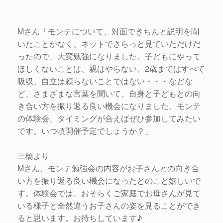
Mさん「モンテについて、対面できちんと説明を聞
いたことがなく、ネットでさらっと見ていただけだ
ったので、大変勉強になりました。子どもにやって
ほしくないことは、親はやらない、2歳まではすべて
吸収、自立は頼らないことではない・・・などな
ど、さまざまな言葉を聞いて、自身と子どもとの向
き合い方を振り返る良い機会になりました。モンテ
の体験会、タイミングが合えばぜひ参加してみたい
です。いつ頃開催予定でしょうか？」
三橋より
Mさん、モンテ勉強会の内容がお子さんとの向き合
い方を振り返る良い機会になったとのこと嬉しいで
す。体験会では、おそらくご家庭でお母さんが見て
いる様子と全然違うお子さんの姿を見ることができ
ると思います。お待ちしています♪