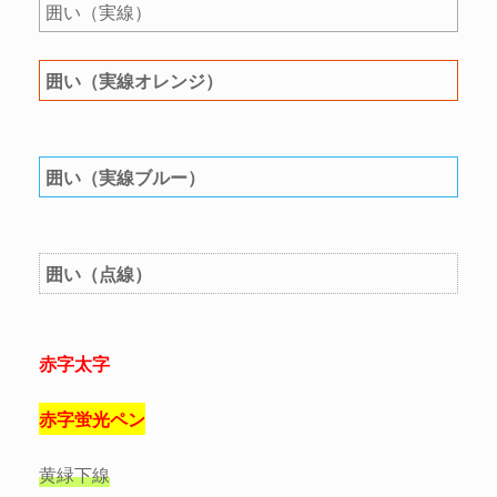
囲い（実線）
囲い（実線オレンジ）
囲い（実線ブルー）
囲い（点線）
赤字太字
赤字蛍光ペン
黄緑下線