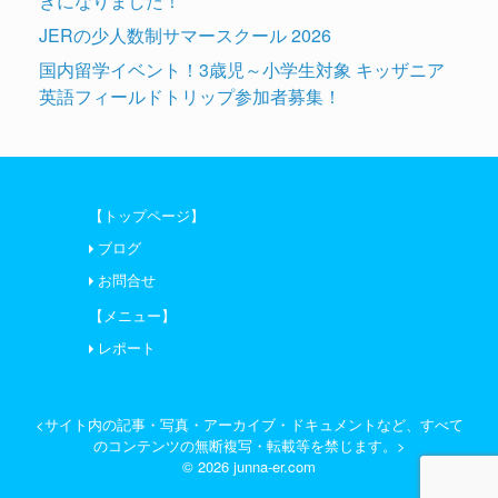
きになりました！
JERの少人数制サマースクール 2026
国内留学イベント！3歳児～小学生対象 キッザニア
英語フィールドトリップ参加者募集！
【トップページ】
ブログ
お問合せ
【メニュー】
レポート
<サイト内の記事・写真・アーカイブ・ドキュメントなど、すべて
のコンテンツの無断複写・転載等を禁じます。>
© 2026 junna-er.com