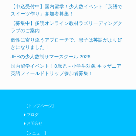
ー
【申込受付中】国内留学！少人数イベント「英語で
スイーツ作り」参加者募集！
【募集中】多読オンライン教材ラズリーディングク
ラブのご案内
個性に寄り添うアプローチで、息子は英語がより好
きになりました！
JERの少人数制サマースクール 2026
国内留学イベント！3歳児～小学生対象 キッザニア
英語フィールドトリップ参加者募集！
【トップページ】
ブログ
お問合せ
【メニュー】