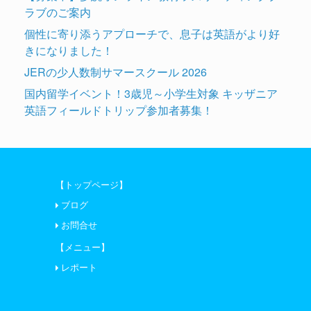
ラブのご案内
個性に寄り添うアプローチで、息子は英語がより好
きになりました！
JERの少人数制サマースクール 2026
国内留学イベント！3歳児～小学生対象 キッザニア
英語フィールドトリップ参加者募集！
【トップページ】
ブログ
お問合せ
【メニュー】
レポート