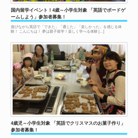
国内留学イベント！4歳～小学生対象 「英語でボードゲ
ームしよう」参加者募集！
遊びながら英語で「できた」「通じた」「楽しかった」を感じる体
験！ こんにちは！ 夢は親子留学！楽しく学べる体験 […]
4歳児～小学生対象 「英語でクリスマスのお菓子作り」
参加者募集！