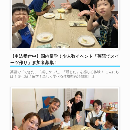
【申込受付中】国内留学！少人数イベント「英語でスイ
ーツ作り」参加者募集！
英語で「できた」「楽しかった」「通じた」を感じる体験！ こんにち
は！ 夢は親子留学！楽しく学べる体験型英語教室 […]