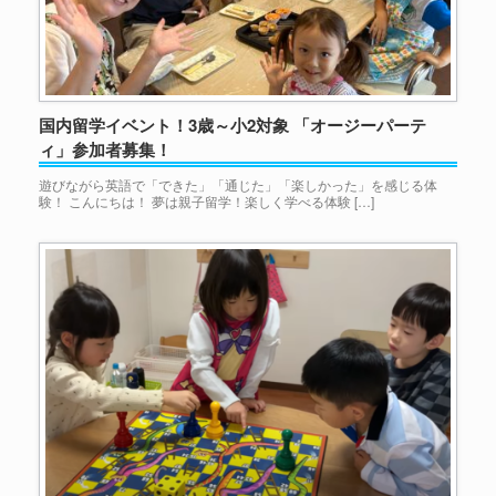
国内留学イベント！3歳～小2対象 「オージーパーテ
ィ」参加者募集！
遊びながら英語で「できた」「通じた」「楽しかった」を感じる体
験！ こんにちは！ 夢は親子留学！楽しく学べる体験 […]