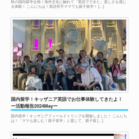
秋の国内留学企画！海外文化に触れて「英語でできた」楽しさを感じ
る体験！ こんにちは！英語苦手ママでも親子留学！ […]
国内留学！キッザニア英語でお仕事体験してきたよ！
ー活動報告2024Mayー
国内留学！キッザニアフィールドトリップを開催しました！ こんにち
は！「ママも楽しむ！親子留学」と題して、親子留 […]