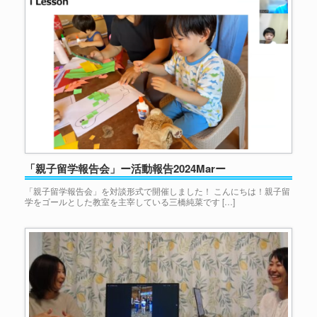
「親子留学報告会」ー活動報告2024Marー
「親子留学報告会」を対談形式で開催しました！ こんにちは！親子留
学をゴールとした教室を主宰している三橋純菜です […]