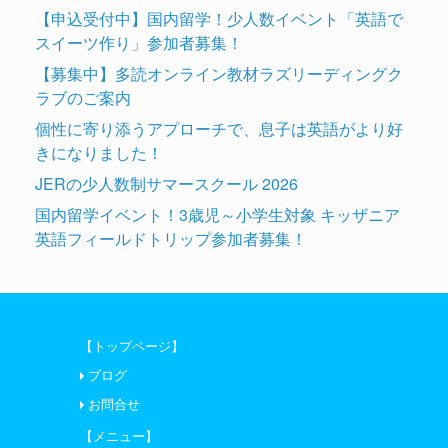
ー
【申込受付中】国内留学！少人数イベント「英語で
スイーツ作り」参加者募集！
【募集中】多読オンライン教材ラズリーディングク
ラブのご案内
個性に寄り添うアプローチで、息子は英語がより好
きになりました！
JERの少人数制サマースクール 2026
国内留学イベント！3歳児～小学生対象 キッザニア
英語フィールドトリップ参加者募集！
【トップページ】
ブログ
お問合せ
【メニュー】